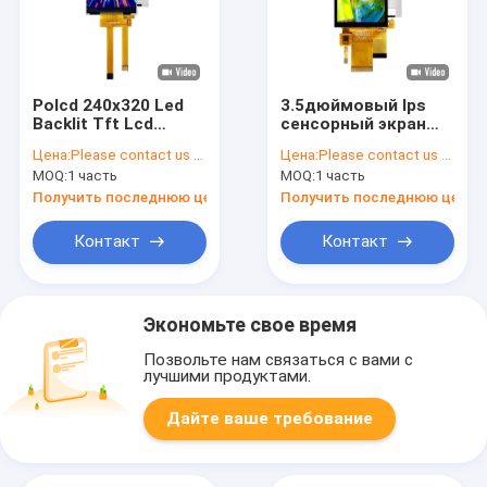
Polcd 240x320 Led
3.5дюймовый Ips
Backlit Tft Lcd
сенсорный экран
Display 2,4 дюйма
320x480 Lcm
Цена:
Please contact us for latest price
Цена:
Please contact us for latest price
LCM 260 Нит
Модули Ili9488 Mcu
MOQ:
1 часть
MOQ:
1 часть
Яркость Lcm
Spi Интерфейс
Панель
Получить последнюю цену
Получить последнюю цену
Контакт
Контакт
Экономьте свое время
Позвольте нам связаться с вами с
лучшими продуктами.
Дайте ваше требование