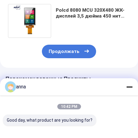
Polcd 8080 MCU 320X480 ЖК-
дисплей 3,5 дюйма 450 нит
TFT сенсорный экран 12
0'CLOCK
Продолжать
Порекомендованные Продукты
anna
10:42 PM
Good day, what product are you looking for?