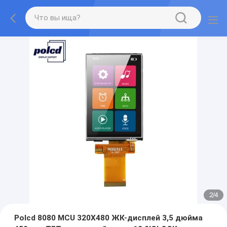
2
/
4
Polcd 8080 MCU 320X480 ЖК-дисплей 3,5 дюйма