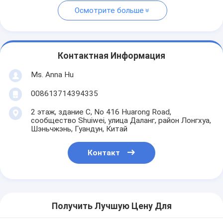
Осмотрите больше
Контактная Информация
Ms. Anna Hu
008613714394335
2 этаж, здание C, No 416 Huarong Road,
сообщество Shuiwei, улица Даланг, район Лонгхуа,
Шэньчжэнь, Гуандун, Китай
Контакт
Получить Лучшую Цену Для