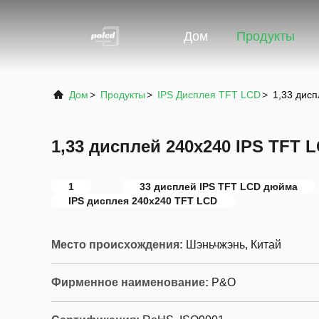
Дом
Продукты
Дом
>
Продукты
>
IPS Дисплея TFT LCD
>
1,33 дис
1,33 дисплей 240x240 IPS TFT
1
33 дисплей IPS TFT LCD дюйма
IPS дисплея 240x240 TFT LCD
Место происхождения:
Шэньчжэнь, Китай
Фирменное наименование:
P&O