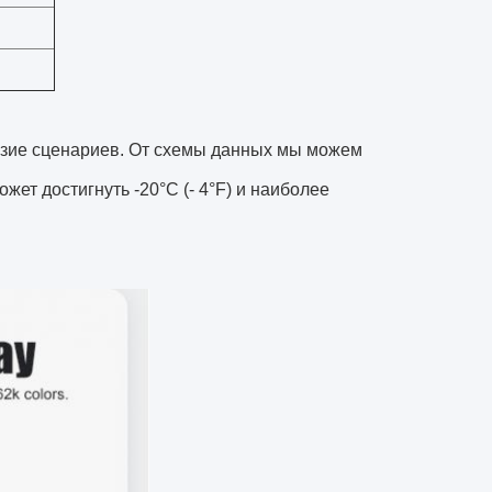
азие сценариев. От схемы данных мы можем
ет достигнуть -20°C (- 4°F) и наиболее