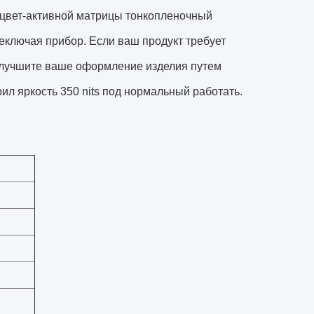
 цвет-активной матрицы тонкопленочный
еключая прибор. Если ваш продукт требует
. Улучшите ваше оформление изделия путем
ил яркость 350 nits под нормальный работать.