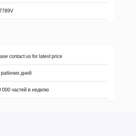
7789V
ase contact us for latest price
 рабочих дней
0 000 частей в неделю