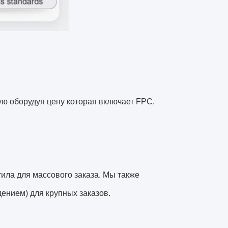
ую оборудуя цену которая включает FPC,
тила для массового заказа. Мы также
ением) для крупных заказов.