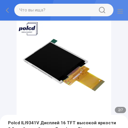
2
/
7
Polcd ILI9341V Дисплей 16 TFT высокой яркости