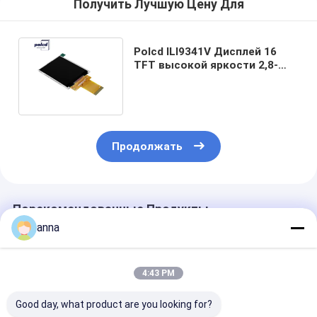
Получить Лучшую Цену Для
Polcd ILI9341V Дисплей 16
TFT высокой яркости 2,8-
дюймовый экран Raspberry Pi
Продолжать
Порекомендованные Продукты
anna
4:43 PM
Good day, what product are you looking for?