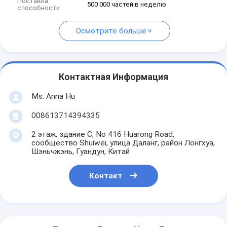
Поставка
500 000 частей в неделю
способности
Осмотрите больше
Контактная Информация
Ms. Anna Hu
008613714394335
2 этаж, здание C, No 416 Huarong Road,
сообщество Shuiwei, улица Даланг, район Лонгхуа,
Шэньчжэнь, Гуандун, Китай
Контакт