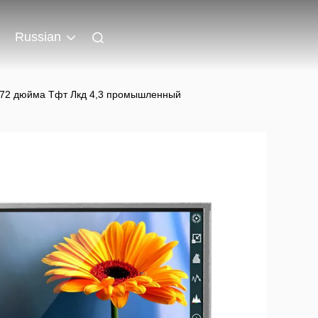
Russian
с272 дюйма Тфт Лкд 4,3 промышленный