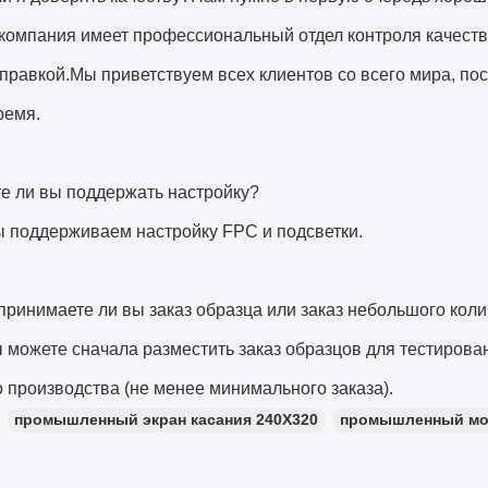
компания имеет профессиональный отдел контроля качеств
правкой.Мы приветствуем всех клиентов со всего мира, п
ремя.
е ли вы поддержать настройку?
ы поддерживаем настройку FPC и подсветки.
принимаете ли вы заказ образца или заказ небольшого кол
ы можете сначала разместить заказ образцов для тестирован
 производства (не менее минимального заказа).
промышленный экран касания 240X320
промышленный мон