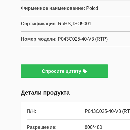
Фирменное наименование:
Polcd
Сертификация:
RoHS, ISO9001
Номер модели:
P043C025-40-V3 (RTP)
Спросите цитату
Детали продукта
П/Н:
P043C025-40-V3 (RT
Разрешение:
800*480