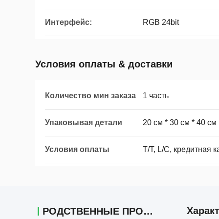
Интерфейс:
RGB 24bit
Условия оплаты & доставки
Количество мин заказа
1 часть
Упаковывая детали
20 см * 30 см * 40 см
Условия оплаты
T/T, L/C, кредитная 
Харак
РОДСТВЕННЫЕ ПРОДУКТЫ