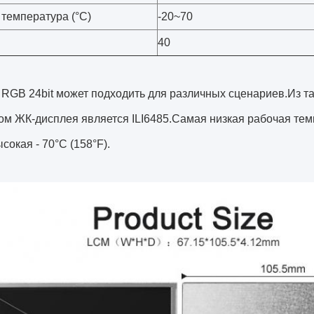
температура (°C)
-20~70
40
 RGB 24bit может подходить для различных сценариев.Из т
м ЖК-дисплея является ILI6485.Самая низкая рабочая темпе
сокая - 70°C (158°F).