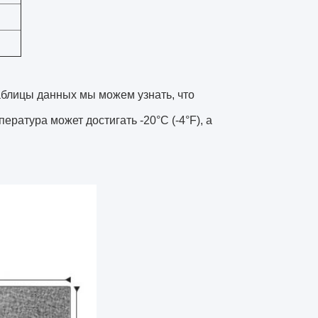
аблицы данных мы можем узнать, что
ратура может достигать -20°C (-4°F), а