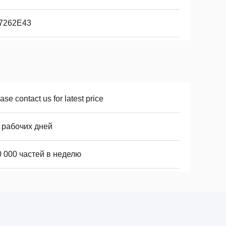
7262E43
ase contact us for latest price
 рабочих дней
0 000 частей в неделю