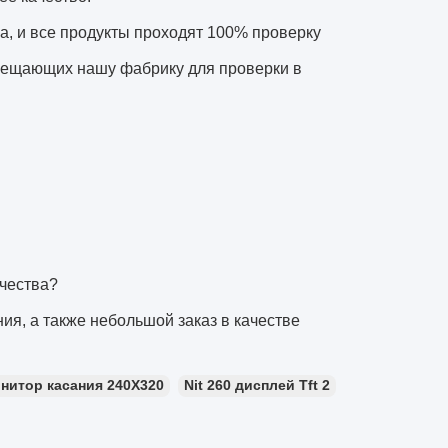
а, и все продукты проходят 100% проверку
осещающих нашу фабрику для проверки в
ичества?
ия, а также небольшой заказ в качестве
итор касания 240X320
Nit 260 дисплей Tft 2