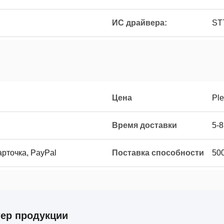
ИС драйвера:
ST
Цена
Ple
Время доставки
5-8
карточка, PayPal
Поставка способности
50
тер продукции