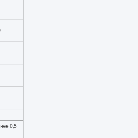
и
нее 0,5