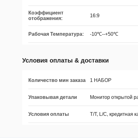
Коэффициент
16:9
отображения:
Рабочая Температура:
-10℃--+50℃
Условия оплаты & доставки
Количество мин заказа
1 НАБОР
Упаковывая детали
Монитор открытой р
Условия оплаты
T/T, L/C, кредитная 