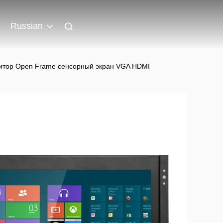
Russian
итор Open Frame сенсорный экран VGA HDMI