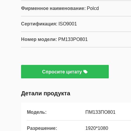
Фирменное наименование:
Polcd
Сертификация:
ISO9001
Номер модели:
PM133PO801
Спросите цитату
Детали продукта
Модель:
ПМ133ПО801
Разрешение:
1920*1080