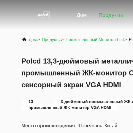
Дом
Продукты
Дом
>
Продукты
>
Промышленный Монитор Lcd
>
P
Polcd 13,3-дюймовый металли
промышленный ЖК-монитор O
сенсорный экран VGA HDMI
13
3-дюймовый промышленный ЖК-
промышленный ЖК-монитор VGA HDMI
Место происхождения:
Шэньчжэнь, Китай