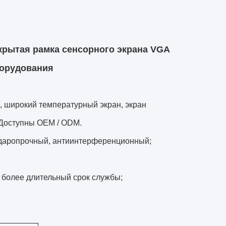
крытая рамка сенсорного экрана VGA
борудования
 широкий температурный экран, экран
 Доступны OEM / ODM.
 ударопрочный, антиинтерференционный;
 более длительный срок службы;