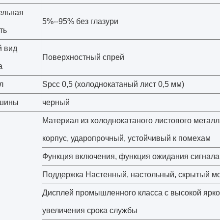
ельная
5%--95% без глазури
ть
 вид
Поверхностный спрей
а
л
Spcc 0,5 (холоднокатаный лист 0,5 мм)
ашины
черный
Материал из холоднокатаного листового металл
корпус, ударопрочный, устойчивый к помехам
Функция включения, функция ожидания сигнала 
Поддержка Настенный, настольный, скрытый м
Дисплей промышленного класса с высокой ярко
увеличения срока службы