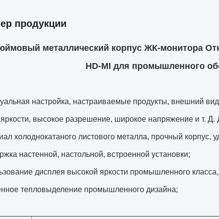
тер продукции
дюймовый металлический корпус ЖК-монитора От
HD-MI для промышленного о
уальная настройка, настраиваемые продукты, внешний вид,
яркости, высокое разрешение, широкое напряжение и т. Д.
иал холоднокатаного листового металла, прочный корпус,
ржка настенной, настольной, встроенной установки;
ьзование дисплея высокой яркости промышленного класса,
енное тепловыделение промышленного дизайна;