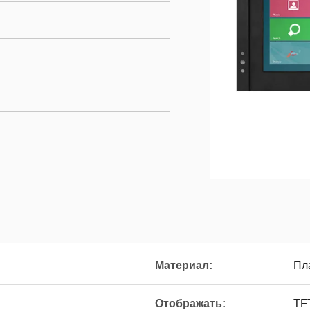
Материал:
Пл
Отображать:
TF