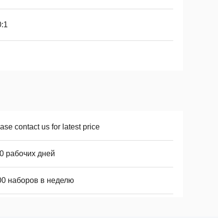
:1
ase contact us for latest price
10 рабочих дней
00 наборов в неделю