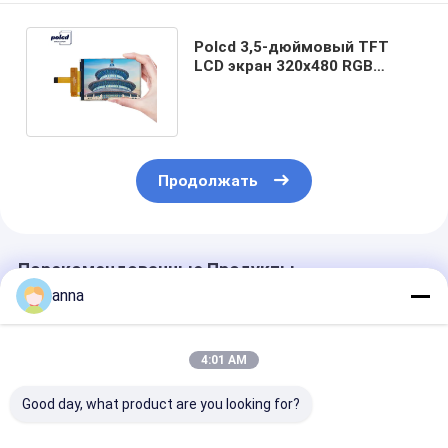
Polcd 3,5-дюймовый TFT
LCD экран 320x480 RGB
Transmissive IPS угол обзора
Продолжать
Порекомендованные Продукты
anna
4:01 AM
Good day, what product are you looking for?