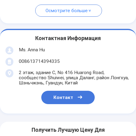
Осмотрите больше
Контактная Информация
Ms. Anna Hu
008613714394335
2 этаж, здание C, No 416 Huarong Road,
сообщество Shuiwei, улица Даланг, район Лонгхуа,
Шэньчжэнь, Гуандун, Китай
Контакт
Получить Лучшую Цену Для