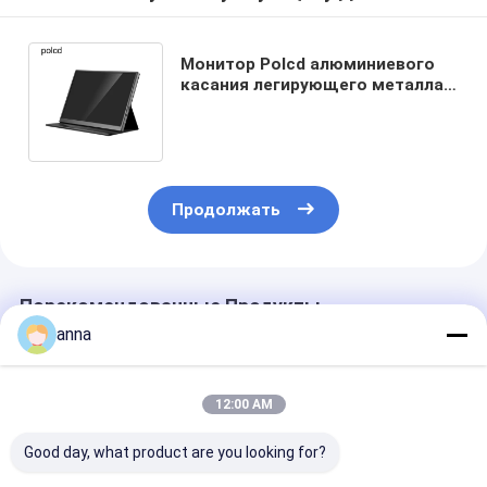
Монитор Polcd алюминиевого
касания легирующего металла
портативный 10,5 аудио выход
IPS HD дюйма
Продолжать
Порекомендованные Продукты
anna
12:00 AM
Good day, what product are you looking for?