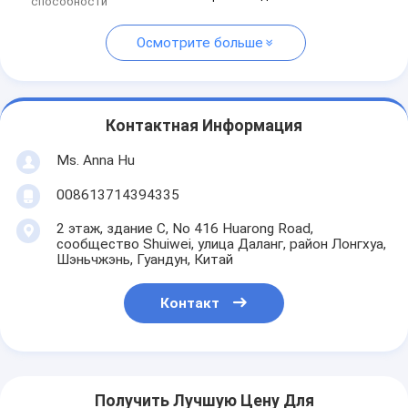
способности
Осмотрите больше
Контактная Информация
Ms. Anna Hu
008613714394335
2 этаж, здание C, No 416 Huarong Road,
сообщество Shuiwei, улица Даланг, район Лонгхуа,
Шэньчжэнь, Гуандун, Китай
Контакт
Получить Лучшую Цену Для