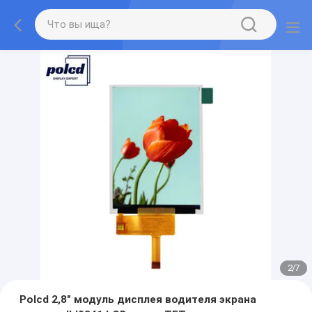
2
/
7
Polcd 2,8" модуль дисплея водителя экрана