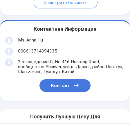
Осмотрите больше
Контактная Информация
Ms. Anna Hu
008613714394335
2 этаж, здание C, No 416 Huarong Road,
сообщество Shuiwei, улица Даланг, район Лонгхуа,
Шэньчжэнь, Гуандун, Китай
Контакт
Получить Лучшую Цену Для