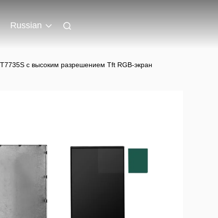
Russian
ST7735S с высоким разрешением Tft RGB-экран