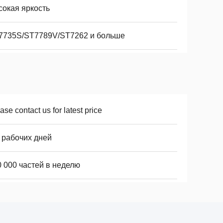
сокая яркость
7735S/ST7789V/ST7262 и больше
ase contact us for latest price
 рабочих дней
0 000 частей в неделю