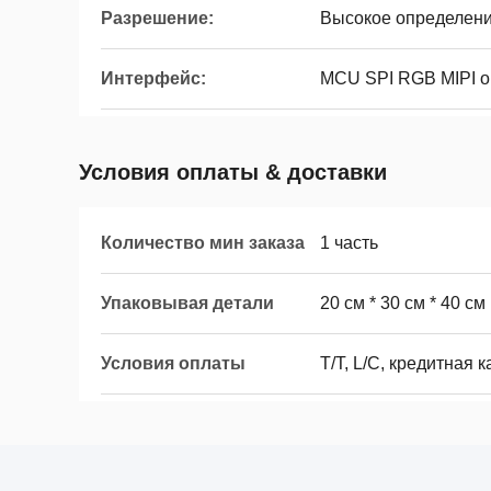
Разрешение:
Высокое определен
Интерфейс:
MCU SPI RGB MIPI 
Условия оплаты & доставки
Количество мин заказа
1 часть
Упаковывая детали
20 см * 30 см * 40 см
Условия оплаты
T/T, L/C, кредитная 