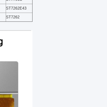
ST7262E43
ST7262