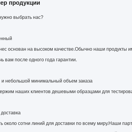
тер продукции
нужно выбрать нас?
енный
ес основан на высоком качестве.Обычно наши продукты им
ь вам после одного года гарантии.
 и небольшой минимальный объем заказа
ержим наших клиентов дешевыми образцами для тестирован
 доставка
ть около сотни линий для доставки по всему миру.Наши па