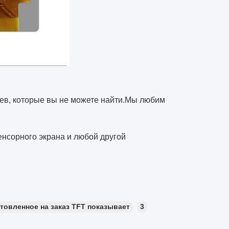
еев, которые вы не можете найти.Мы любим
енсорного экрана и любой другой
товленное на заказ TFT показывает
3