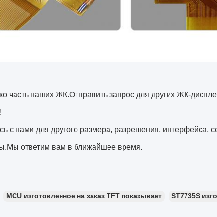
ко часть наших ЖК.Отправить запрос для других ЖК-диспл
!
ь с нами для другого размера, разрешения, интерфейса, с
ы.Мы ответим вам в ближайшее время.
MCU изготовленное на заказ TFT показывает
ST7735S изго