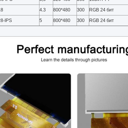
18
4.3
800*480
300
RGB 24 бит
8-IPS
5
800*480
300
RGB 24 бит