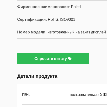
Фирменное наименование:
Polcd
Сертификация:
RoHS, ISO9001
Номер модели:
изготовленный на заказ дисплей 
Спросите цитату
Детали продукта
П/Н:
пользовательский Ж